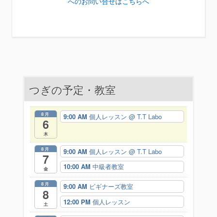
へのお問い合せはこちらへ
つぎの予定・教室
8月
9:00 AM
個人レッスン
@ T.T Labo
6
木
8月
9:00 AM
個人レッスン
@ T.T Labo
7
10:00 AM
中級者教室
金
8月
9:00 AM
ビギナーズ教室
8
12:00 PM
個人レッスン
土