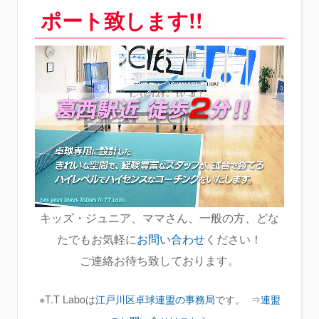
ポート致します!!
キッズ・ジュニア、ママさん、一般の方、どな
たでもお気軽に
お問い合わせ
ください！
ご連絡お待ち致しております。
※T.T Laboは
江戸川区卓球連盟の事務局
です。 ⇒
連盟