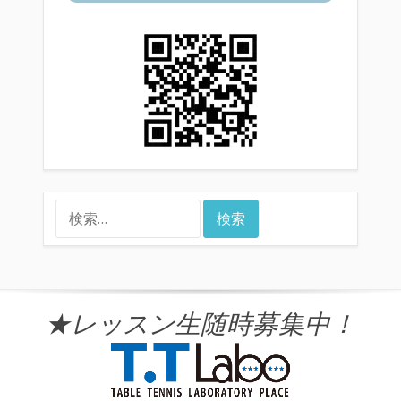
検
索:
★レッスン生随時募集中！