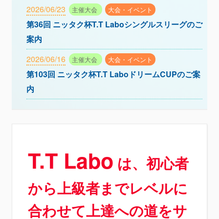
2026/06/23
主催大会
大会・イベント
第36回 ニッタク杯T.T Laboシングルスリーグのご
案内
2026/06/16
主催大会
大会・イベント
第103回 ニッタク杯T.T LaboドリームCUPのご案
内
T.T Labo
は、初心者
から上級者までレベルに
合わせて上達への道をサ