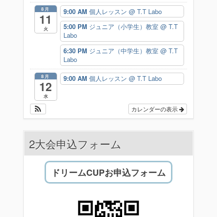
8月
9:00 AM
個人レッスン
@ T.T Labo
11
5:00 PM
ジュニア（小学生）教室
@ T.T
火
Labo
6:30 PM
ジュニア（中学生）教室
@ T.T
Labo
8月
9:00 AM
個人レッスン
@ T.T Labo
12
水
カレンダーの表示
2大会申込フォーム
ドリームCUPお申込フォーム