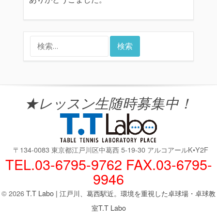
検
索:
★レッスン生随時募集中！
〒134-0083 東京都江戸川区中葛西 5-19-30 アルコアールK•Y2F
TEL.03-6795-9762 FAX.03-6795-
9946
© 2026
T.T Labo | 江戸川、葛西駅近。環境を重視した卓球場・卓球教
室T.T Labo