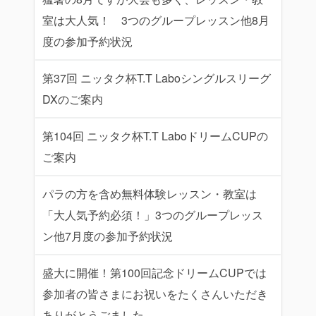
室は大人気！ 3つのグループレッスン他8月
度の参加予約状況
第37回 ニッタク杯T.T Laboシングルスリーグ
DXのご案内
第104回 ニッタク杯T.T LaboドリームCUPの
ご案内
パラの方を含め無料体験レッスン・教室は
「大人気予約必須！」3つのグループレッス
ン他7月度の参加予約状況
盛大に開催！第100回記念ドリームCUPでは
参加者の皆さまにお祝いをたくさんいただき
ありがとうごました。