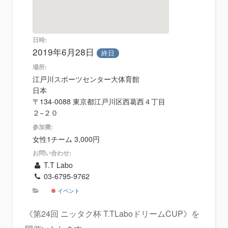
日時:
2019年6月28日
終日
場所:
江戸川スポーツセンター大体育館
日本
〒134-0088 東京都江戸川区西葛西４丁目
２−２０
参加費:
女性1チーム 3,000円
お問い合わせ:
T.T Labo
03-6795-9762
イベント
《第24回 ニッタク杯 T.TLaboドリームCUP》を