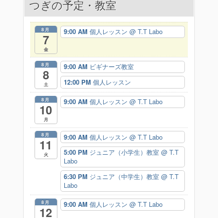
つぎの予定・教室
ゲ
ー
8月
9:00 AM
個人レッスン
@ T.T Labo
7
シ
金
ョ
8月
9:00 AM
ビギナーズ教室
8
ン
12:00 PM
個人レッスン
土
8月
9:00 AM
個人レッスン
@ T.T Labo
10
月
8月
9:00 AM
個人レッスン
@ T.T Labo
11
5:00 PM
ジュニア（小学生）教室
@ T.T
火
Labo
6:30 PM
ジュニア（中学生）教室
@ T.T
Labo
8月
9:00 AM
個人レッスン
@ T.T Labo
12