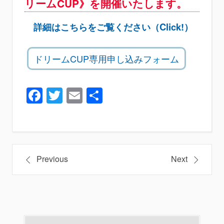
リームCUP》を開催いたします。
詳細はこちらをご覧ください（Click!）
ドリームCUP専用申し込みフォーム
Facebook
Twitter
Email
共
有
投
Previous
Next
稿
ナ
ビ