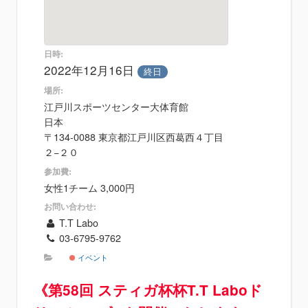
日時:
2022年12月16日
終日
場所:
江戸川スポーツセンター大体育館
日本
〒134-0088 東京都江戸川区西葛西４丁目
２−２０
参加費:
女性1チーム 3,000円
お問い合わせ:
T.T Labo
03-6795-9762
イベント
《第58回 スティガ杯杯T.T Laboド