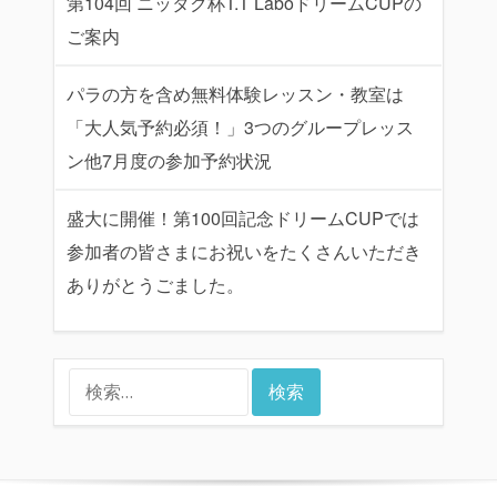
第104回 ニッタク杯T.T LaboドリームCUPの
ご案内
パラの方を含め無料体験レッスン・教室は
「大人気予約必須！」3つのグループレッス
ン他7月度の参加予約状況
盛大に開催！第100回記念ドリームCUPでは
参加者の皆さまにお祝いをたくさんいただき
ありがとうごました。
検
索: