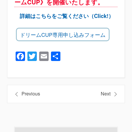
ームCUP》を開催いたします。
詳細はこちらをご覧ください（Click!）
ドリームCUP専用申し込みフォーム
Facebook
Twitter
Email
共
有
投
Previous
Next
稿
ナ
ビ