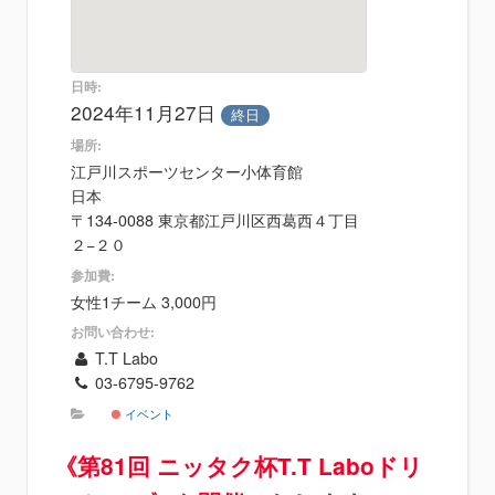
日時:
2024年11月27日
終日
場所:
江戸川スポーツセンター小体育館
日本
〒134-0088 東京都江戸川区西葛西４丁目
２−２０
参加費:
女性1チーム 3,000円
お問い合わせ:
T.T Labo
03-6795-9762
イベント
《第81回 ニッタク杯T.T Laboドリ