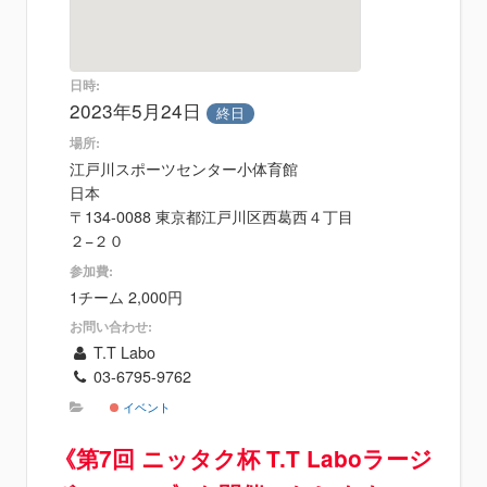
日時:
2023年5月24日
終日
場所:
江戸川スポーツセンター小体育館
日本
〒134-0088 東京都江戸川区西葛西４丁目
２−２０
参加費:
1チーム 2,000円
お問い合わせ:
T.T Labo
03-6795-9762
イベント
《第7回 ニッタク杯 T.T Laboラージ