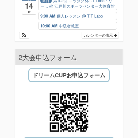
第102回 ニッタク杯T.T Laboドリ
終日
14
ー...
@ 江戸川スポーツセンター大体育館
金
9:00 AM
個人レッスン
@ T.T Labo
10:00 AM
中級者教室
カレンダーの表示
2大会申込フォーム
ドリームCUPお申込フォーム