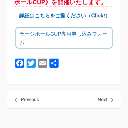
ボールCUP》を開催いたします。
詳細はこちらをご覧ください（Click!）
ラージボールCUP専用申し込みフォー
ム
Facebook
Twitter
Email
共
有
投
Previous
Next
稿
ナ