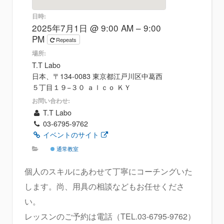
日時:
2025年7月1日 @ 9:00 AM – 9:00
PM
Repeats
場所:
T.T Labo
日本、〒134-0083 東京都江戸川区中葛西
５丁目１９−３０ ａｌｃｏ ＫＹ
お問い合わせ:
T.T Labo
03-6795-9762
イベントのサイト
通常教室
個人のスキルにあわせて丁寧にコーチングいた
します。尚、用具の相談などもお任せくださ
い。
レッスンのご予約は電話（TEL.03-6795-9762）