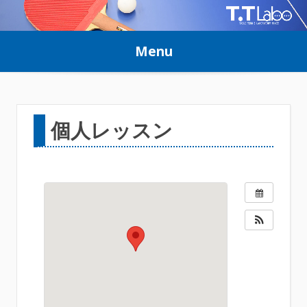
Skip
to
Menu
content
個人レッスン