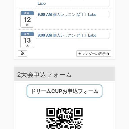
Labo
8月
9:00 AM
個人レッスン
@ T.T Labo
12
水
8月
9:00 AM
個人レッスン
@ T.T Labo
13
木
カレンダーの表示
2大会申込フォーム
ドリームCUPお申込フォーム