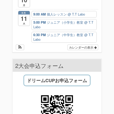
月
8月
9:00 AM
個人レッスン
@ T.T Labo
11
5:00 PM
ジュニア（小学生）教室
@ T.T
火
Labo
6:30 PM
ジュニア（中学生）教室
@ T.T
Labo
カレンダーの表示
2大会申込フォーム
ドリームCUPお申込フォーム