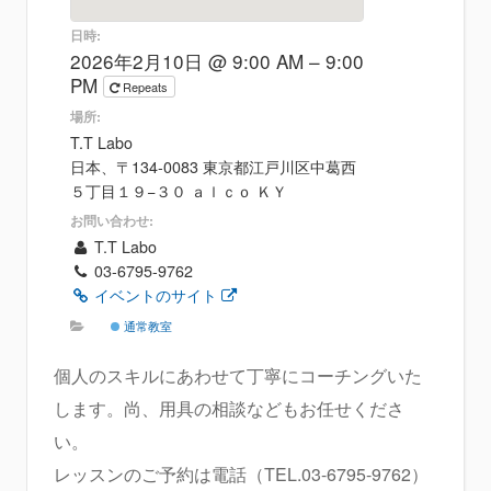
日時:
2026年2月10日 @ 9:00 AM – 9:00
PM
Repeats
場所:
T.T Labo
日本、〒134-0083 東京都江戸川区中葛西
５丁目１９−３０ ａｌｃｏ ＫＹ
お問い合わせ:
T.T Labo
03-6795-9762
イベントのサイト
通常教室
個人のスキルにあわせて丁寧にコーチングいた
します。尚、用具の相談などもお任せくださ
い。
レッスンのご予約は電話（TEL.03-6795-9762）