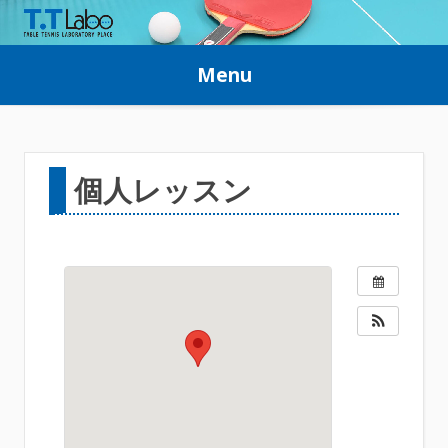
Skip
to
Menu
content
個人レッスン