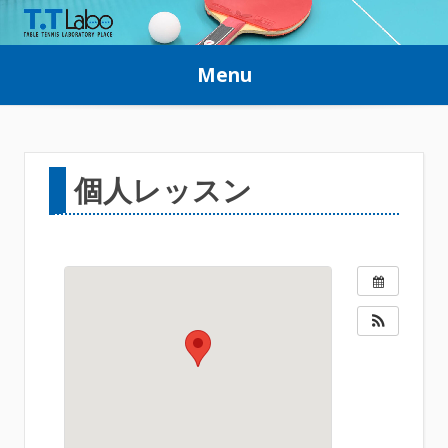
Skip
to
Menu
content
個人レッスン