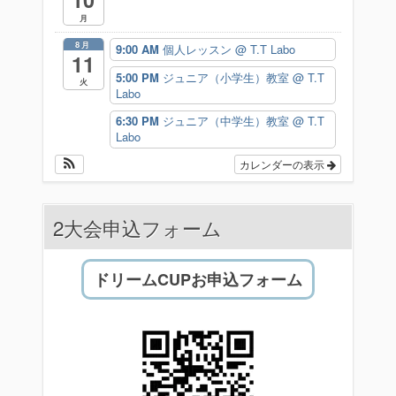
月
8月
9:00 AM
個人レッスン
@ T.T Labo
11
5:00 PM
ジュニア（小学生）教室
@ T.T
火
Labo
6:30 PM
ジュニア（中学生）教室
@ T.T
Labo
カレンダーの表示
2大会申込フォーム
ドリームCUPお申込フォーム