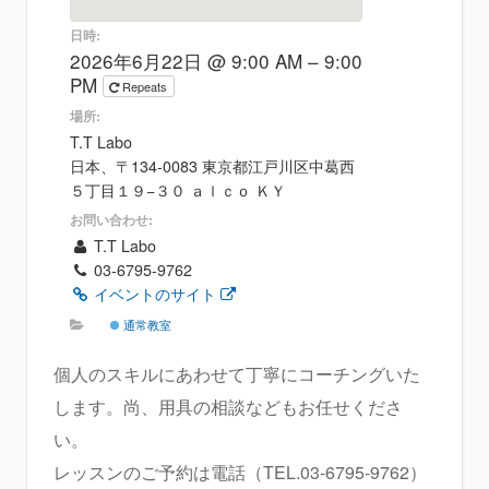
日時:
2026年6月22日 @ 9:00 AM – 9:00
PM
Repeats
場所:
T.T Labo
日本、〒134-0083 東京都江戸川区中葛西
５丁目１９−３０ ａｌｃｏ ＫＹ
お問い合わせ:
T.T Labo
03-6795-9762
イベントのサイト
通常教室
個人のスキルにあわせて丁寧にコーチングいた
します。尚、用具の相談などもお任せくださ
い。
レッスンのご予約は電話（TEL.03-6795-9762）