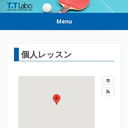
Skip
to
Menu
content
個人レッスン