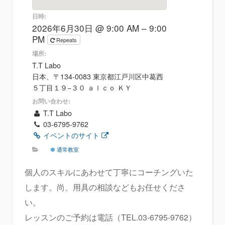
日時:
2026年6月30日 @ 9:00 AM – 9:00
PM
Repeats
場所:
T.T Labo
日本、〒134-0083 東京都江戸川区中葛西
５丁目１９−３０ ａｌｃｏ ＫＹ
お問い合わせ:
T.T Labo
03-6795-9762
イベントのサイト
通常教室
個人のスキルにあわせて丁寧にコーチングいた
します。尚、用具の相談などもお任せくださ
い。
レッスンのご予約は電話（TEL.03-6795-9762）