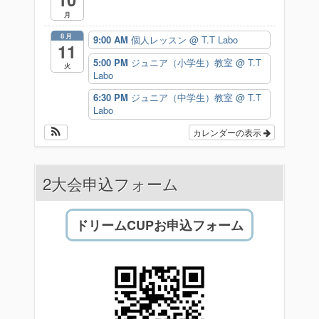
月
8月
9:00 AM
個人レッスン
@ T.T Labo
11
5:00 PM
ジュニア（小学生）教室
@ T.T
火
Labo
6:30 PM
ジュニア（中学生）教室
@ T.T
Labo
カレンダーの表示
2大会申込フォーム
ドリームCUPお申込フォーム