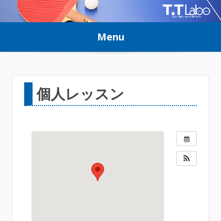
Skip
to
Menu
content
個人レッスン