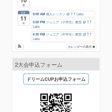
月
8月
9:00 AM
個人レッスン
@ T.T Labo
11
5:00 PM
ジュニア（小学生）教室
@ T.T
火
Labo
6:30 PM
ジュニア（中学生）教室
@ T.T
Labo
カレンダーの表示
2大会申込フォーム
ドリームCUPお申込フォーム