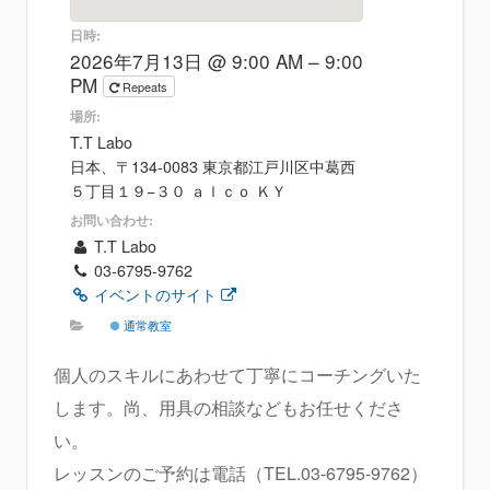
日時:
2026年7月13日 @ 9:00 AM – 9:00
PM
Repeats
場所:
T.T Labo
日本、〒134-0083 東京都江戸川区中葛西
５丁目１９−３０ ａｌｃｏ ＫＹ
お問い合わせ:
T.T Labo
03-6795-9762
イベントのサイト
通常教室
個人のスキルにあわせて丁寧にコーチングいた
します。尚、用具の相談などもお任せくださ
い。
レッスンのご予約は電話（TEL.03-6795-9762）