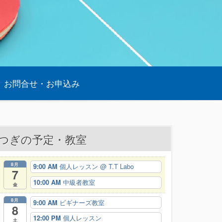
お問合せ・お申込み
つぎの予定・教室
8月
9:00 AM
個人レッスン
@ T.T Labo
7
10:00 AM
中級者教室
金
8月
9:00 AM
ビギナーズ教室
8
12:00 PM
個人レッスン
土