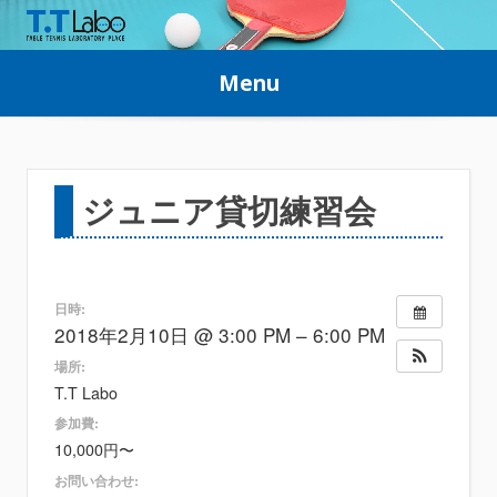
Skip
to
Menu
content
ジュニア貸切練習会
日時:
2018年2月10日 @ 3:00 PM – 6:00 PM
場所:
T.T Labo
参加費:
10,000円〜
お問い合わせ: