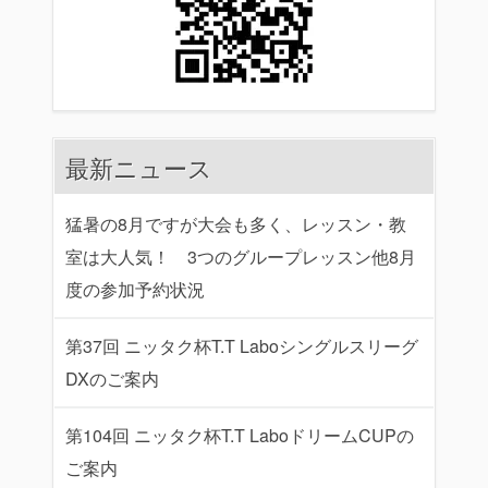
最新ニュース
猛暑の8月ですが大会も多く、レッスン・教
室は大人気！ 3つのグループレッスン他8月
度の参加予約状況
第37回 ニッタク杯T.T Laboシングルスリーグ
DXのご案内
第104回 ニッタク杯T.T LaboドリームCUPの
ご案内