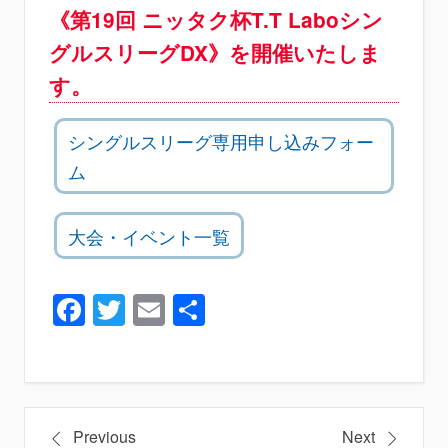
《第19回 ニッタク杯T.T Laboシン
グルスリーグDX》を開催いたしま
す。
シングルスリーグ専用申し込みフォー
ム
大会・イベント一覧
Facebook
Twitter
Email
共
有
投
Previous
Next