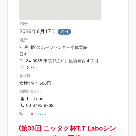
日時:
2026年6月17日
終日
場所:
江戸川区スポーツセンター小体育館
日本
〒134-0088 東京都江戸川区西葛西４丁目
２−２０
参加費:
女性1名 1,500円
お問い合わせ:
T.T Labo
03-6795-9762
イベント
《第33回 ニッタク杯T.T Laboシン