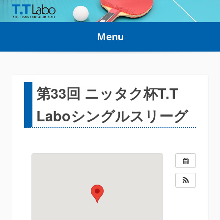
Skip
to
Menu
content
第33回 ニッタク杯T.T
Laboシングルスリーグ