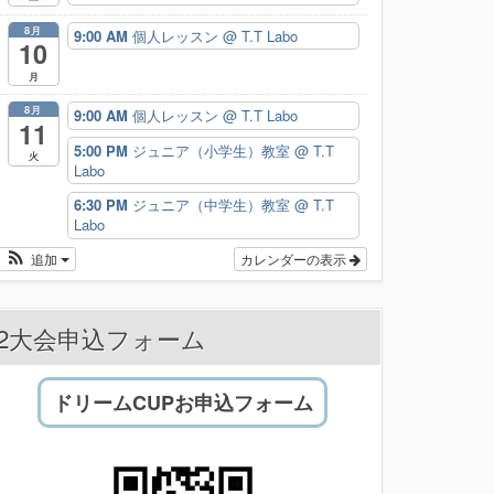
8月
9:00 AM
個人レッスン
@ T.T Labo
10
月
8月
9:00 AM
個人レッスン
@ T.T Labo
11
5:00 PM
ジュニア（小学生）教室
@ T.T
火
Labo
6:30 PM
ジュニア（中学生）教室
@ T.T
Labo
追加
カレンダーの表示
2大会申込フォーム
ドリームCUPお申込フォーム