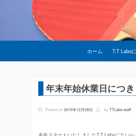
Skip
to
content
ホーム
T.T Lab
年末年始休業日につき
Posted on
2015年12月28日
by
TTLabo-staff
本年スタートいたしましたT.T Laboにた