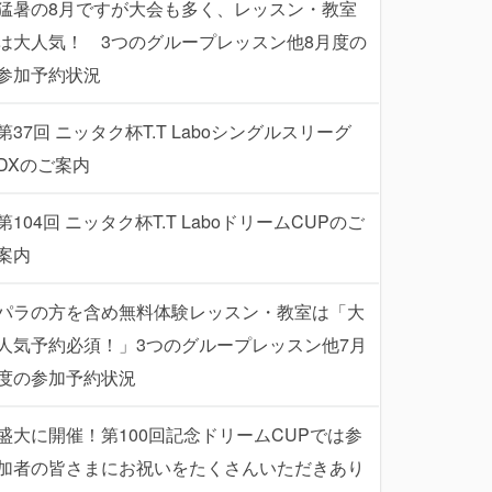
猛暑の8月ですが大会も多く、レッスン・教室
は大人気！ 3つのグループレッスン他8月度の
参加予約状況
第37回 ニッタク杯T.T Laboシングルスリーグ
DXのご案内
第104回 ニッタク杯T.T LaboドリームCUPのご
案内
パラの方を含め無料体験レッスン・教室は「大
人気予約必須！」3つのグループレッスン他7月
度の参加予約状況
盛大に開催！第100回記念ドリームCUPでは参
加者の皆さまにお祝いをたくさんいただきあり