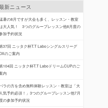
最新ニュース
猛暑の8月ですが大会も多く、レッスン・教室
は大人気！ 3つのグループレッスン他8月度の
参加予約状況
第37回 ニッタク杯T.T Laboシングルスリーグ
DXのご案内
第104回 ニッタク杯T.T LaboドリームCUPのご
案内
パラの方を含め無料体験レッスン・教室は「大
人気予約必須！」3つのグループレッスン他7月
度の参加予約状況