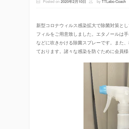
Posted on
2020年2月10日
by
TTLabo-Coach
新型コロナウィルス感染拡大で除菌対策とし
フィルをご用意致しました。エタノールは手
などに吹きかける除菌スプレーです。また、
ております。諸々な感染を防ぐために会員様