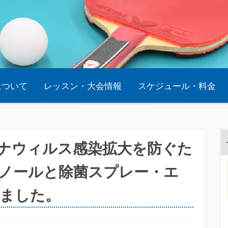
oについて
レッスン・大会情報
スケジュール・料金
コロナウィルス感染拡大を防ぐた
ノールと除菌スプレー・エ
ました。