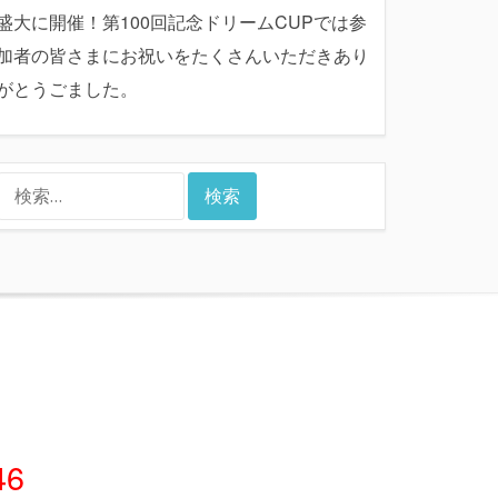
盛大に開催！第100回記念ドリームCUPでは参
加者の皆さまにお祝いをたくさんいただきあり
がとうごました。
検
索:
46