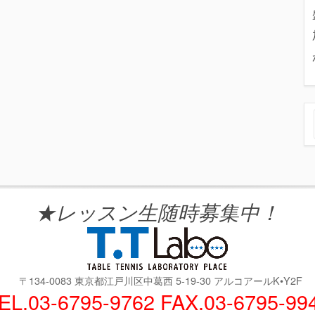
★レッスン生随時募集中！
〒134-0083 東京都江戸川区中葛西 5-19-30 アルコアールK•Y2F
EL.03-6795-9762 FAX.03-6795-99