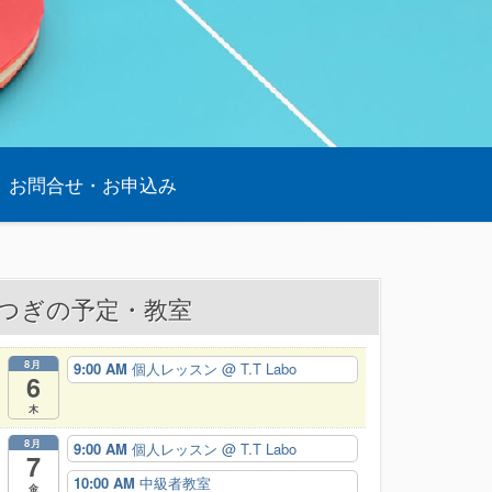
お問合せ・お申込み
つぎの予定・教室
8月
9:00 AM
個人レッスン
@ T.T Labo
6
木
8月
9:00 AM
個人レッスン
@ T.T Labo
7
10:00 AM
中級者教室
金