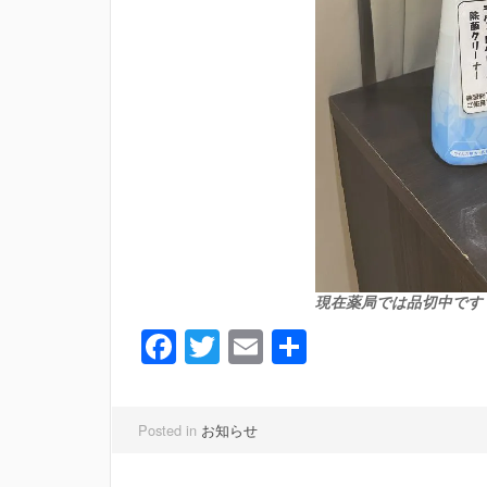
現在薬局では品切中です
Facebook
Twitter
Email
共
有
Posted in
お知らせ