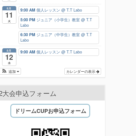
8月
9:00 AM
個人レッスン
@ T.T Labo
11
5:00 PM
ジュニア（小学生）教室
@ T.T
火
Labo
6:30 PM
ジュニア（中学生）教室
@ T.T
Labo
8月
9:00 AM
個人レッスン
@ T.T Labo
12
水
追加
カレンダーの表示
2大会申込フォーム
ドリームCUPお申込フォーム