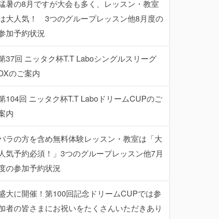
猛暑の8月ですが大会も多く、レッスン・教室
は大人気！ 3つのグループレッスン他8月度の
参加予約状況
第37回 ニッタク杯T.T Laboシングルスリーグ
DXのご案内
第104回 ニッタク杯T.T LaboドリームCUPのご
案内
パラの方を含め無料体験レッスン・教室は「大
人気予約必須！」3つのグループレッスン他7月
度の参加予約状況
盛大に開催！第100回記念ドリームCUPでは参
加者の皆さまにお祝いをたくさんいただきあり