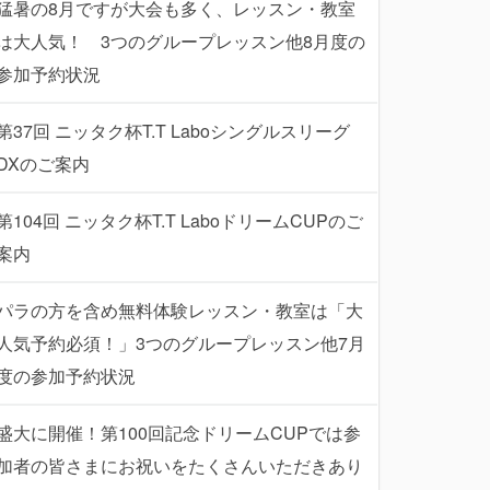
猛暑の8月ですが大会も多く、レッスン・教室
は大人気！ 3つのグループレッスン他8月度の
参加予約状況
第37回 ニッタク杯T.T Laboシングルスリーグ
DXのご案内
第104回 ニッタク杯T.T LaboドリームCUPのご
案内
パラの方を含め無料体験レッスン・教室は「大
人気予約必須！」3つのグループレッスン他7月
度の参加予約状況
盛大に開催！第100回記念ドリームCUPでは参
加者の皆さまにお祝いをたくさんいただきあり