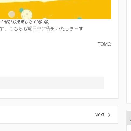
！
ぜひお見逃しなく(@_@)
す。こちらも近日中に告知いたしま～す
TOMO
Next