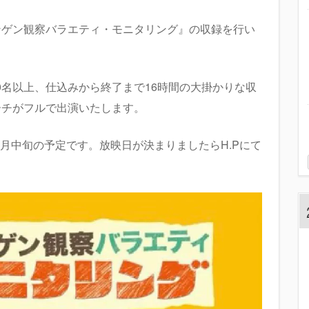
『 ニンゲン観察バラエティ・モニタリング』の収録を行い
0名以上、仕込みから終了まで16時間の大掛かりな収
ーチがフルで出演いたします。
月中旬の予定です。放映日が決まりましたらH.Pにて