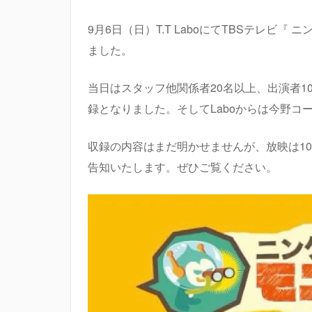
9月6日（日）T.T LaboにてTBSテレビ
ました。
当日はスタッフ他関係者20名以上、出演者1
録となりました。そしてLaboからは今野コ
収録の内容はまだ明かせませんが、放映は10
告知いたします。ぜひご覧ください。