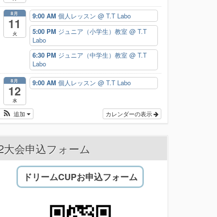
8月
9:00 AM
個人レッスン
@ T.T Labo
11
5:00 PM
ジュニア（小学生）教室
@ T.T
火
Labo
6:30 PM
ジュニア（中学生）教室
@ T.T
Labo
8月
9:00 AM
個人レッスン
@ T.T Labo
12
水
追加
カレンダーの表示
2大会申込フォーム
ドリームCUPお申込フォーム