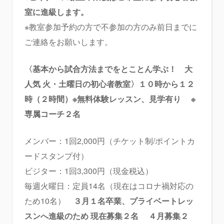
室に進級します。
※教室参加予約の方で不参加の方のみ前日までに
ご連絡をお願いします。
〈基本から試合方法までをとことん学ぶ！ 大
人気 火・土曜日の初心者教室〉１０時から１２
時（２時間）※無料体験レッスン、見学有り
※
専属コーチ２名
メンバー：1回2,000円（チケット制/ポイントカ
ードスタンプ付）
ビジター：1回3,300円（現金税込）
毎週火曜日：定員14名（現在はコロナ禍対応の
ため10名）
３月１名卒業、プライベートレッ
スンへ進級のため
現在募集２名 ４月募集２