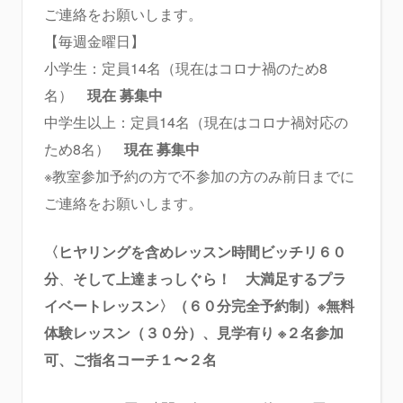
ご連絡をお願いします。
【毎週金曜日】
小学生：定員14名（現在はコロナ禍のため8
名）
現在 募集中
中学生以上：定員14名（現在はコロナ禍対応の
ため8名）
現在 募集中
※教室参加予約の方で不参加の方のみ前日までに
ご連絡をお願いします。
〈
ヒヤリングを含めレッスン時間ビッチリ６０
分
、
そして上達まっしぐら！ 大満足するプラ
イベートレッスン
〉（６０分完全予約制）※無料
体験レッスン（３０分）、見学有り ※２名参加
可、ご指名コーチ１〜２名