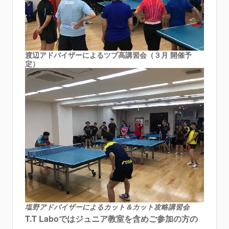
渡辺アドバイザーによるツブ高講習会（３月 開催予
定）
塩野アドバイザーによるカット＆カット攻略講習会
T.T Laboではジュニア教室を含めご参加の方の