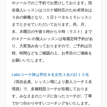
やメールでのご予約でお受けしております。現
在個人レッスンはコロナ禍対応のため卓球台は
３台の稼働となり、１日トータル１５レッスン
までとさせていただいております。尚、月、
水、木曜日の午後５時から９時
（
ラスト）まで
の４クール の個人レッスンは毎週定時予約があ
り、大変混み合っておりますので、ご予約は日
程、時間などをご確認の上、お早目のご連絡を
お願いいたします。
Laboコーチ陣は男性８名女性３名の計１０名
（現在会員、レッスン増により新人コーチ２名
増員）で、多種戦型コーチが在籍しておりま
す。みなさまのニーズに合ったコーチが、丁寧
でかつ分かりやすいコーチングをいたします。