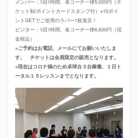
メンバー：1回1時間、各コーチ一律5,000円（チ
ケット制/ポイントカードスタンプ付）※15ポイ
ントGETでご使用のラバー1枚進呈！
ビジター：1回1時間、各コーチ一律6,600円（現
金税込）
※
ご予約はお電話、メールにてお願いいたしま
す。
チケットは会員限定の販売となります。
※
現在はコロナ禍のため卓球台３台稼働、１日ト
ータル１５レッスンまでとなります。