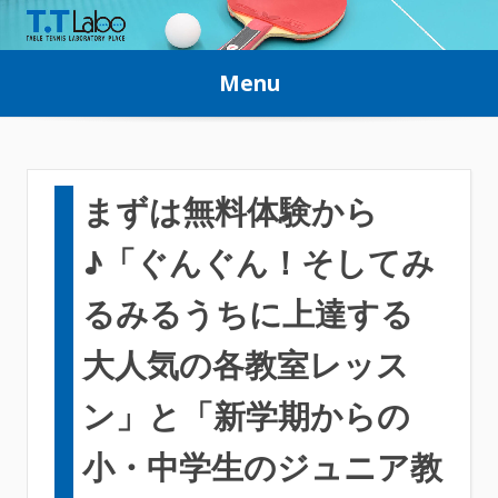
Skip
to
Menu
content
まずは無料体験から
♪「ぐんぐん！そしてみ
るみるうちに上達する
大人気の各教室レッス
ン」と「新学期からの
小・中学生のジュニア教