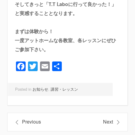
そしてきっと「T.T Ⅼaboに行って良かった！」
と実感することとなります。
まずは体験から！
一度アットホームな各教室、各レッスンにぜひ
ご参加下さい。
Facebook
Twitter
Email
共
有
Posted in
お知らせ
,
講習・レッスン
投
Previous
Next
稿