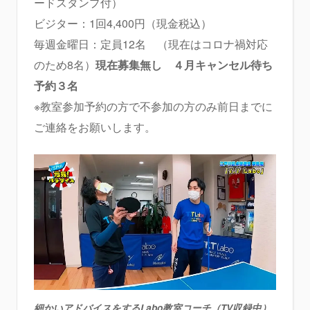
ードスタンプ付）
ビジター：1回4,400円（現金税込）
毎週金曜日：定員12名 （現在はコロナ禍対応
のため8名）
現在募集無し ４月キャンセル待ち
予約３名
※教室参加予約の方で不参加の方のみ前日までに
ご連絡をお願いします。
細かいアドバイスをするLabo教室コーチ（TV収録中）