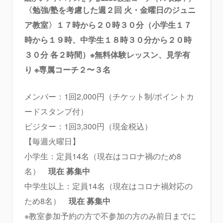
〈勉強/塾を考慮した週２回 火・金曜日のジュニ
ア教室〉１７時から２０時３０分（小学生１７
時から１９時、中学生１８時３０分から２０時
３０分 各２時間）※無料体験レッスン、見学有
り
※専属コーチ２〜３名
メンバー：1回2,000円（チケット制/ポイントカ
ードスタンプ付）
ビジター：1回3,300円（現金税込）
【毎週火曜日】
小学生：定員14名（現在はコロナ禍のため8
名）
現在 募集中
中学生以上：定員14名（現在はコロナ禍対応の
ため8名）
現在 募集中
※教室参加予約の方で不参加の方のみ前日までに