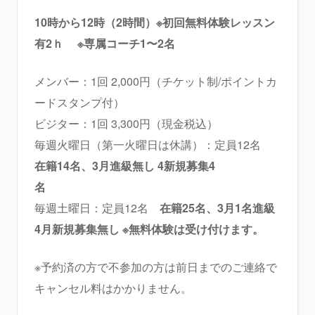
10時から12時（2時間）※初回無料体験レッスン
有2ｈ
※専属コーチ1〜2名
メンバー：1回 2,000円（チケット制/ポイントカ
ードスタンプ付）
ビジター：1回 3,300円（現金税込）
毎週火曜日（第一火曜日は休講）：定員12名
在籍14名、3月進級無し 4
新規
募集4
名
毎週土曜日：定員12名
在籍25名、3月1名進級
4月
新規
募集無し
※無料体験は受け付けます。
※予約済の方で不参加の方は前日までのご連絡で
キャンセル料はかかりません。