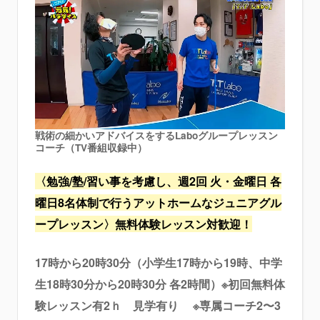
戦術の細かいアドバイスをするLaboグループレッスン
コーチ（TV番組収録中）
〈勉強/塾/習い事を考慮し、週2回 火・金曜日 各
曜日8名体制で行うアットホームなジュニアグル
ープレッスン〉無料体験レッスン対歓迎！
17時から20時30分（小学生17時から19時、中学
生18時30分から20時30分 各2時間）※初回無料体
験レッスン有2ｈ 見学有り
※専属コーチ2〜3