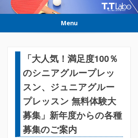
Skip
to
Menu
content
「大人気！満足度100％
のシニアグループレッ
スン、ジュニアグルー
プレッスン 無料体験大
募集」新年度からの各種
募集のご案内