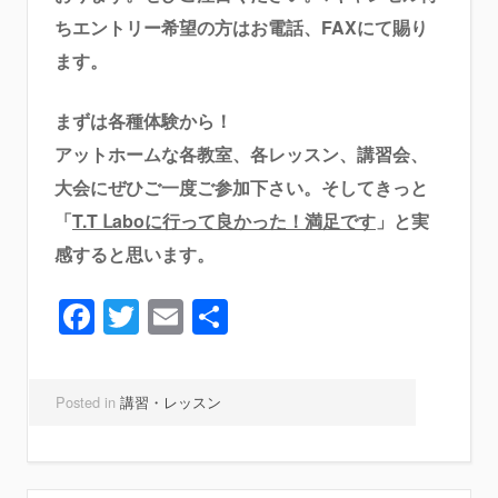
ちエントリー希望の方はお電話、FAXにて賜り
ます。
まずは各種体験から！
アットホームな各教室、各レッスン、講習会、
大会にぜひご一度ご参加下さい。そしてきっと
「
T.T Ⅼaboに行って良かった！満足です
」
と実
感すると思います。
Facebook
Twitter
Email
共
有
Posted in
講習・レッスン