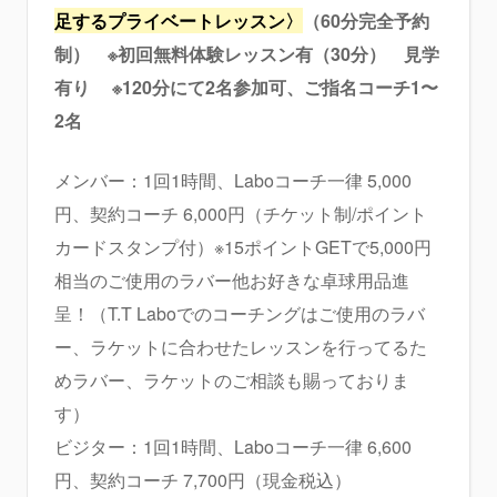
足するプライベートレッスン〉
（60分完全予約
制） ※初回無料体験レッスン有（30分） 見学
有り ※120分にて2名参加可、ご指名コーチ1〜
2名
メンバー：1回1時間、Laboコーチ一律 5,000
円、契約コーチ 6,000円（チケット制/ポイント
カードスタンプ付）※15ポイントGETで5,000円
相当のご使用のラバー他お好きな卓球用品進
呈！（T.T Laboでのコーチングはご使用のラバ
ー、ラケットに合わせたレッスンを行ってるた
めラバー、ラケットのご相談も賜っておりま
す）
ビジター：1回1時間、Laboコーチ一律 6,600
円、契約コーチ 7,700円（現金税込）