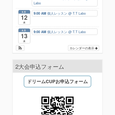
Labo
8月
9:00 AM
個人レッスン
@ T.T Labo
12
水
8月
9:00 AM
個人レッスン
@ T.T Labo
13
木
カレンダーの表示
2大会申込フォーム
ドリームCUPお申込フォーム