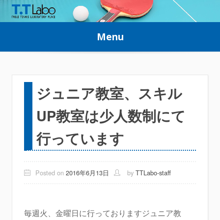
Skip
to
Menu
content
ジュニア教室、スキル
UP教室は少人数制にて
行っています
Posted on
2016年6月13日
by
TTLabo-staff
毎週火、金曜日に行っておりますジュニア教