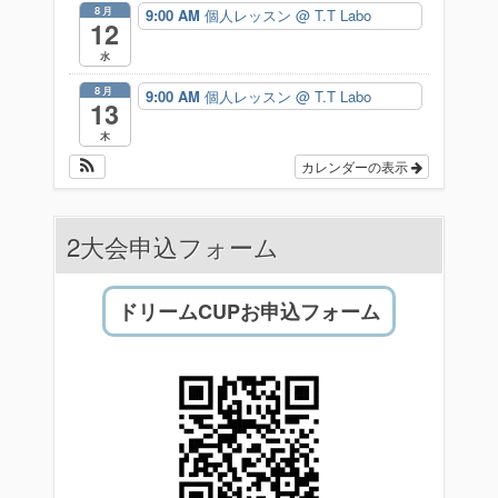
8月
9:00 AM
個人レッスン
@ T.T Labo
12
水
8月
9:00 AM
個人レッスン
@ T.T Labo
13
木
カレンダーの表示
2大会申込フォーム
ドリームCUPお申込フォーム