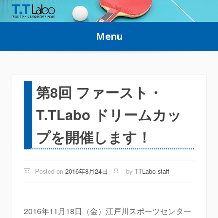
Skip
to
Menu
content
第8回 ファースト・
T.TLabo ドリームカッ
プを開催します！
Posted on
2016年8月24日
by
TTLabo-staff
2016年11月18日（金）江戸川スポーツセンター