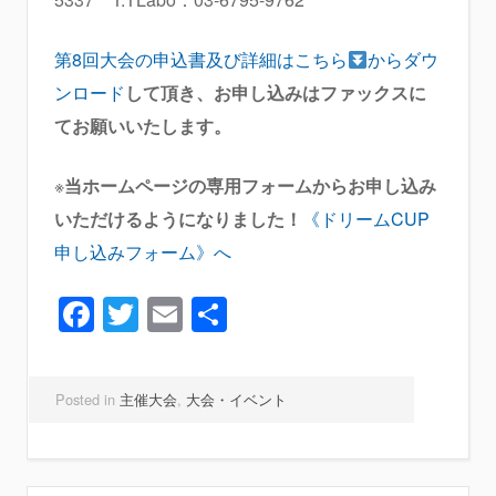
第8回大会の申込書及び詳細はこちら
からダウ
ンロード
して頂き、お申し込みはファックスに
てお願いいたします。
※
当ホームページの専用フォームからお申し込み
いただけるようになりました！
《ドリームCUP
申し込みフォーム》へ
Facebook
Twitter
Email
共
有
Posted in
主催大会
,
大会・イベント