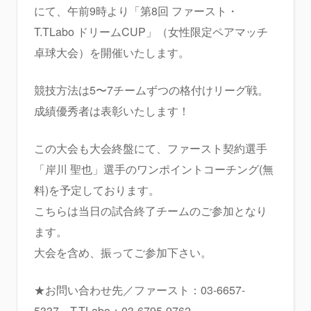
にて、午前9時より「第8回 ファースト・
T.TLabo ドリームCUP」（女性限定ペアマッチ
卓球大会）を開催いたします。
競技方法は5〜7チームずつの格付けリーグ戦。
成績優秀者は表彰いたします！
この大会も大会終盤にて、ファースト契約選手
「岸川 聖也」選手のワンポイントコーチング(無
料)を予定しております。
こちらは当日の試合終了チームのご参加となり
ます。
大会を含め、振ってご参加下さい。
★お問い合わせ先／ファースト：03-6657-
5337 T.TLabo：03-6795-9762