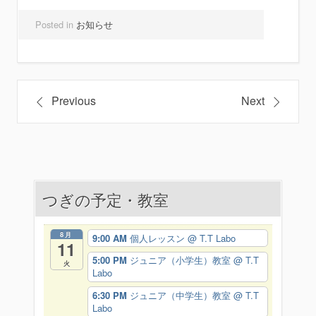
Posted in
お知らせ
投
Previous
Next
稿
ナ
ビ
つぎの予定・教室
ゲ
ー
8月
9:00 AM
個人レッスン
@ T.T Labo
11
シ
5:00 PM
ジュニア（小学生）教室
@ T.T
火
Labo
ョ
6:30 PM
ジュニア（中学生）教室
@ T.T
ン
Labo