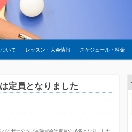
oについて
レッスン・大会情報
スケジュール・料金
会は定員となりました
アドバイザーのツブ高講習会は定員の16名となりました