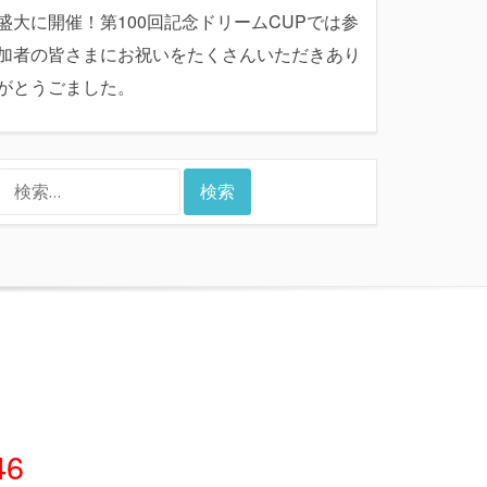
盛大に開催！第100回記念ドリームCUPでは参
加者の皆さまにお祝いをたくさんいただきあり
がとうごました。
検
索:
46