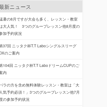
最新ニュース
猛暑の8月ですが大会も多く、レッスン・教室
は大人気！ 3つのグループレッスン他8月度の
参加予約状況
第37回 ニッタク杯T.T Laboシングルスリーグ
DXのご案内
第104回 ニッタク杯T.T LaboドリームCUPのご
案内
パラの方を含め無料体験レッスン・教室は「大
人気予約必須！」3つのグループレッスン他7月
度の参加予約状況