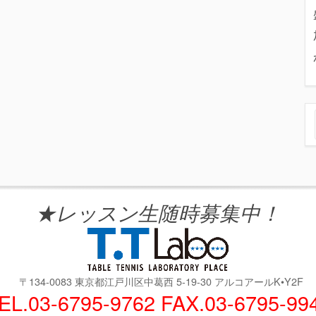
★レッスン生随時募集中！
〒134-0083 東京都江戸川区中葛西 5-19-30 アルコアールK•Y2F
EL.03-6795-9762 FAX.03-6795-99