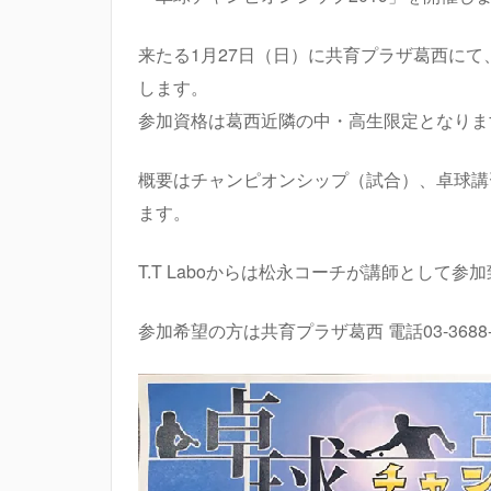
来たる1月27日（日）に共育プラザ葛西にて
します。
参加資格は葛西近隣の中・高生限定となりま
概要はチャンピオンシップ（試合）、卓球講
ます。
T.T Laboからは松永コーチが講師として参
参加希望の方は共育プラザ葛西 電話03-3688