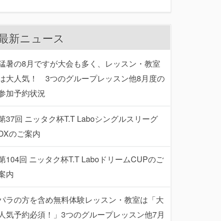
最新ニュース
猛暑の8月ですが大会も多く、レッスン・教室
は大人気！ 3つのグループレッスン他8月度の
参加予約状況
第37回 ニッタク杯T.T Laboシングルスリーグ
DXのご案内
第104回 ニッタク杯T.T LaboドリームCUPのご
案内
パラの方を含め無料体験レッスン・教室は「大
人気予約必須！」3つのグループレッスン他7月