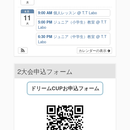
月
8月
9:00 AM
個人レッスン
@ T.T Labo
11
5:00 PM
ジュニア（小学生）教室
@ T.T
火
Labo
6:30 PM
ジュニア（中学生）教室
@ T.T
Labo
カレンダーの表示
2大会申込フォーム
ドリームCUPお申込フォーム