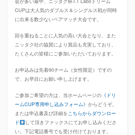
会が多い最中、ニッタク杯T.T Laboドリーム
CUPは大人気のダブルス＆シングルス戦が同時
に出来る数少ないペアマッチ大会です。
回を重ねることに人気の高い大会となり、また
ニッタク社の協賛により賞品も充実しており、
たくさんの皆様にご参加いただいております。
お申込みは先着90チーム（女性限定）ですの
で、お早目にお願い申し上げます。
ご参加ご希望の方は、当ホームページの
《ドリ
ームCUP専用申し込みフォーム》
からどうぞ。
または申込書及び詳細を
こちらからダウンロー
ド
して頂きファックスにてお申し込みくださ
い。下記電話番号でも受け付けております。