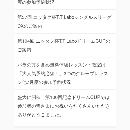
度の参加予約状況
第37回 ニッタク杯T.T Laboシングルスリーグ
DXのご案内
第104回 ニッタク杯T.T LaboドリームCUPの
ご案内
パラの方を含め無料体験レッスン・教室は
「大人気予約必須！」3つのグループレッス
ン他7月度の参加予約状況
盛大に開催！第100回記念ドリームCUPでは
参加者の皆さまにお祝いをたくさんいただき
ありがとうごました。