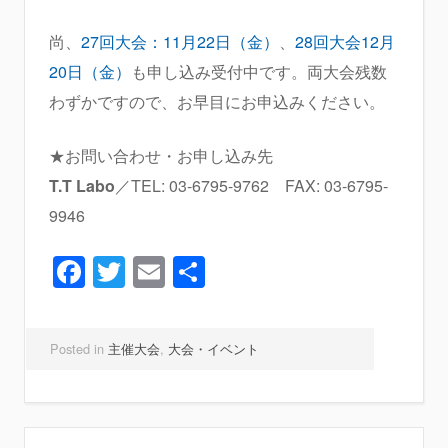
尚、
27回大会：11月22日（金）
、
28回大会12月
20日（金）
も申し込み受付中です。両大会残数
わずかですので、お早目にお申込みください。
★お問い合わせ・お申し込み先
T.T Labo
／TEL: 03-6795-9762 FAX: 03-6795-
9946
Facebook
Twitter
Email
共
有
Posted in
主催大会
,
大会・イベント
投