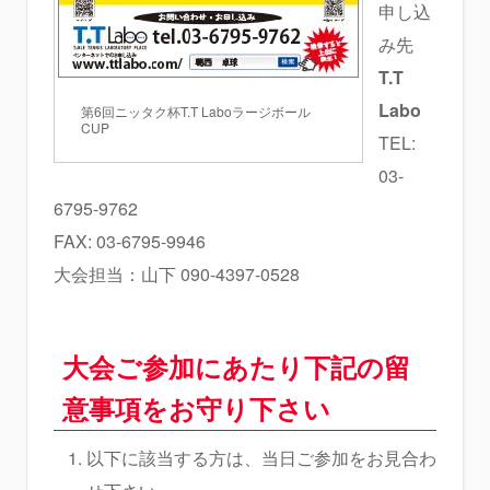
申し込
み先
T.T
Labo
第6回ニッタク杯T.T Laboラージボール
CUP
TEL:
03-
6795-9762
FAX: 03-6795-9946
大会担当：山下 090-4397-0528
大会ご参加にあたり下記の留
意事項をお守り下さい
以下に該当する方は、当日ご参加をお見合わ