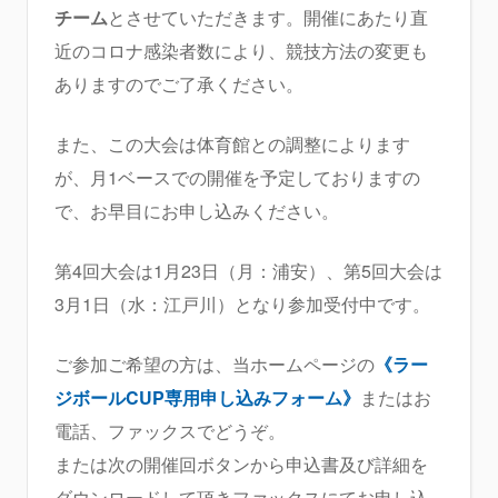
チーム
とさせていただきます。開催にあたり直
近のコロナ感染者数により、競技方法の変更も
ありますのでご了承ください。
また、この大会は体育館との調整によります
が、月1ベースでの開催を予定しておりますの
で、お早目にお申し込みください。
第4回大会は1月23日（月：浦安）、第5回大会は
3月1日（水：江戸川）となり参加受付中です。
ご参加ご希望の方は、当ホームページの
《ラー
ジボールCUP専用申し込みフォーム》
またはお
電話、ファックスでどうぞ。
または次の開催回ボタンから申込書及び詳細を
ダウンロードして頂きファックスにてお申し込