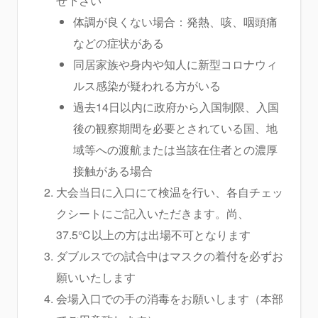
せ下さい
体調が良くない場合：発熱、咳、咽頭痛
などの症状がある
同居家族や身内や知人に新型コロナウィ
ルス感染が疑われる方がいる
過去14日以内に政府から入国制限、入国
後の観察期間を必要とされている国、地
域等への渡航または当該在住者との濃厚
接触がある場合
大会当日に入口にて検温を行い、各自チェッ
クシートにご記入いただきます。尚、
37.5℃以上の方は出場不可となります
ダブルスでの試合中はマスクの着付を必ずお
願いいたします
会場入口での手の消毒をお願いします（本部