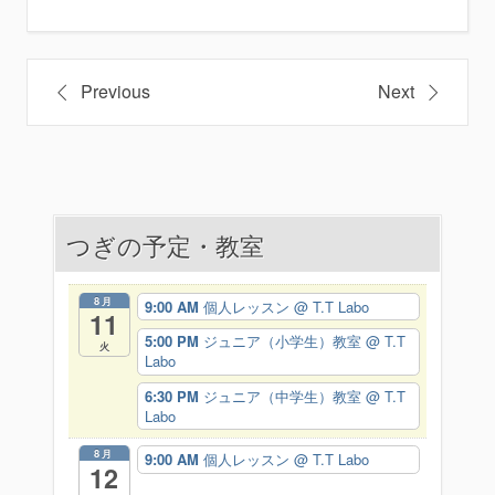
投
Previous
Next
稿
ナ
ビ
つぎの予定・教室
ゲ
ー
8月
9:00 AM
個人レッスン
@ T.T Labo
11
シ
5:00 PM
ジュニア（小学生）教室
@ T.T
火
Labo
ョ
6:30 PM
ジュニア（中学生）教室
@ T.T
ン
Labo
8月
9:00 AM
個人レッスン
@ T.T Labo
12