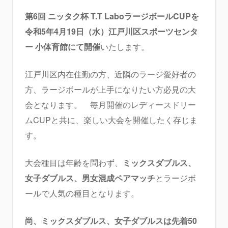
第6回 ニッタク杯 T.T LaboラージボールCUPを
令和5年4月19日（水）江戸川区スポーツセンタ
ー 小体育館にて開催
いたします。
江戸川区内在住勤の方、近隣のラージ愛好者の
方、ラージボールが上手になりたい方必見の大
会となります。 毎月開催のレディースドリー
ムCUPと共に、楽しい大会を開催したく存じま
す。
大会種目は年齢を問わず、
ミックスダブルス、
女子ダブルス、男女混成ペアマッチ
とラージボ
ールで人気の種目となります。
尚、ミックスダブルス、女子ダブルスは先着50